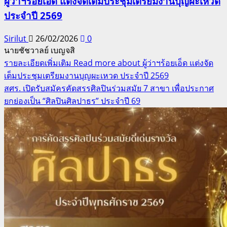
ผู้ว่าฯร้อยเอ็ด แต่งจัดเต็มประชุมเตรียมงานบุญผะเหวด
ประจำปี 2569
Sirilut
26/02/2026
0
นายชัชวาลย์ เบญจสิ
รายละเอียดเพิ่มเติม
Read more about ผู้ว่าฯร้อยเอ็ด แต่งจัด
เต็มประชุมเตรียมงานบุญผะเหวด ประจำปี 2569
สศร. เปิดรับสมัครคัดสรรศิลปินร่วมสมัย 7 สาขา เพื่อประกาศ
ยกย่องเป็น “ศิลปินศิลปาธร” ประจำปี 69