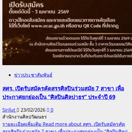
ข่าวประชาสัมพันธ์
สศร. เปิดรับสมัครคัดสรรศิลปินร่วมสมัย 7 สาขา เพื่อ
ประกาศยกย่องเป็น “ศิลปินศิลปาธร” ประจำปี 69
Sirilut
23/02/2026
0
สำนักงานศิลปวัฒนธร
รายละเอียดเพิ่มเติม
Read more about สศร. เปิดรับสมัครคัด
สรรศิลปินร่วมสมัย 7 สาขา เพื่อประกาศยกย่องเป็น “ศิลปินศิลป