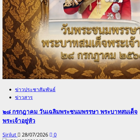
ข่าวประชาสัมพันธ์
ข่าวสาร
๒๘ กรกฎาคม วันเฉลิมพระชนมพรรษา พระบาทสมเด็จ
พระเจ้าอยู่หัว
Sirilut
28/07/2026
0