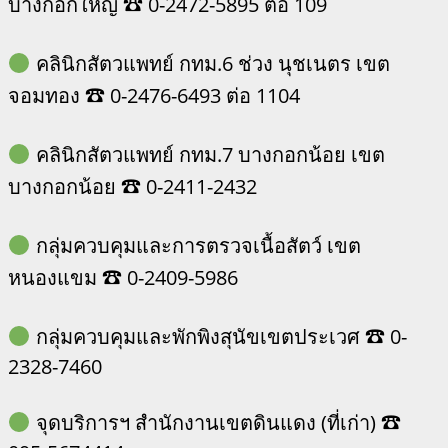
บางกอกใหญ่ ☎ 0-2472-5895 ต่อ 109
คลินิกสัตวแพทย์ กทม.6 ช่วง นุชเนตร เขต
จอมทอง ☎ 0-2476-6493 ต่อ 1104
คลินิกสัตวแพทย์ กทม.7 บางกอกน้อย เขต
บางกอกน้อย ☎ 0-2411-2432
กลุ่มควบคุมและการตรวจเนื้อสัตว์ เขต
หนองแขม ☎ 0-2409-5986
กลุ่มควบคุมและพักพิงสุนัขเขตประเวศ ☎ 0-
2328-7460
จุดบริการฯ สำนักงานเขตดินแดง (ที่เก่า) ☎