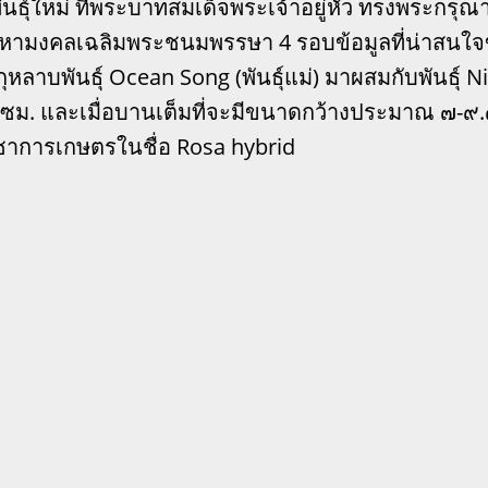
ันธุ์ใหม่ ที่พระบาทสมเด็จพระเจ้าอยู่หัว ทรงพระกร
มงคลเฉลิมพระชนมพรรษา 4 รอบข้อมูลที่น่าสนใจของกุห
หลาบพันธุ์ Ocean Song (พันธุ์แม่) มาผสมกับพันธุ์ N
 ซม. และเมื่อบานเต็มที่จะมีขนาดกว้างประมาณ ๗-๙
ิชาการเกษตรในชื่อ Rosa hybrid