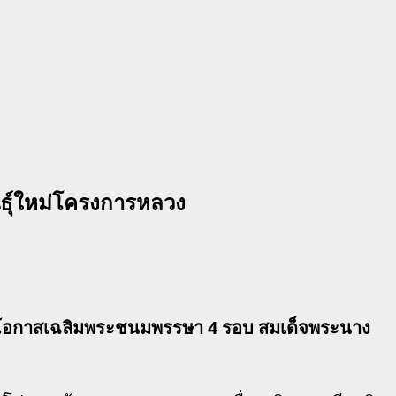
ธ์ุใหม่โครงการหลวง
ในโอกาสเฉลิมพระชนมพรรษา 4 รอบ สมเด็จพระนาง