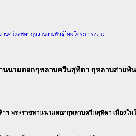
าบควีนสุทิดา กุหลาบสายพันธ์ุใหม่โครงการหลวง
ทานนามดอกกุหลาบควีนสุทิดา กุหลาบสายพัน
กล้าฯ พระราชทานนามดอกกุหลาบควีนสุทิดา เนื่อง