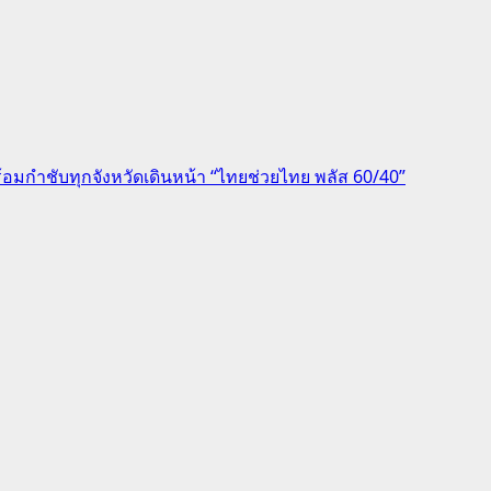
้อมกำชับทุกจังหวัดเดินหน้า “ไทยช่วยไทย พลัส 60/40”