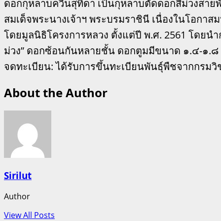
ดอกกุหลาบควีนสุทิดา เป็นกุหลาบตัดดอกสีม่วงสายพ
สมเด็จพระนางเจ้าฯ พระบรมราชินี เนื่องในโอกาสมหา
โดยมูลนิธิโครงการหลวง ตั้งแต่ปี พ.ศ. 2561 โดยนำกุ
ม่วง” ดอกซ้อนกันหลายชั้น ดอกตูมมีขนาด ๑.๔-๑.๘
จดทะเบียน: ได้รับการขึ้นทะเบียนพันธุ์พืชจากกรมว
About the Author
Sirilut
Author
View All Posts