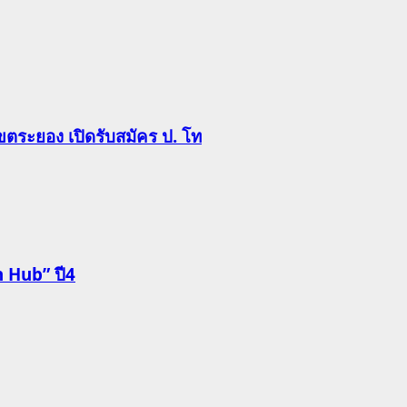
ตระยอง เปิดรับสมัคร ป. โท
n Hub” ปี4