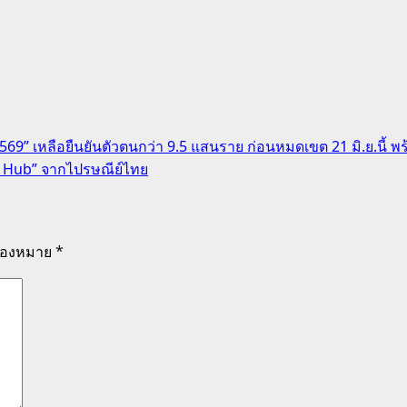
69” เหลือยืนยันตัวตนกว่า 9.5 แสนราย ก่อนหมดเขต 21 มิ.ย.นี้ พร
n Hub” จากไปรษณีย์ไทย
รื่องหมาย
*