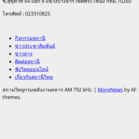
ซ.สุขุทวิท 64 แยก 8 แขวงบางจาก เขตพระโขนง กทม.10260
โทรศัพท์ : 023310825
กิจกรรมสถานี
ข่าวประชาสัมพันธ์
ข่าวสาร
ติดต่อสถานี
ฟังวิทยุออนไลน์
เกี่ยวกับสถานีวิทยุ
สถานวิทยุกรมพลังงานทหาร AM 792 kHz.
|
MoreNews
by AF
themes.