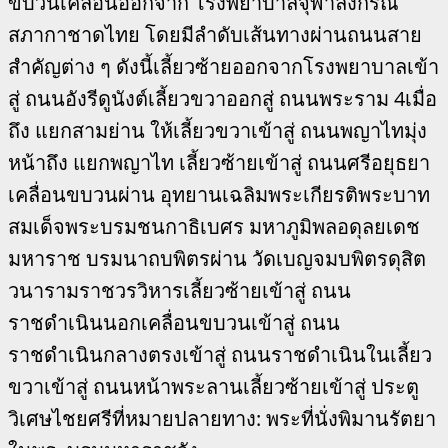
ขบวนเคลื่อนออกจาก โรงพยาบาลจุฬาลงกรณ์
สภากาชาดไทย โดยมีลำดับเส้นทางผ่านถนนสาย
สำคัญต่าง ๆ ดังนี้เลี้ยวซ้ายออกจากโรงพยาบาลเข้า
สู่ ถนนอังรีดูนังต์เลี้ยวขวาออกสู่ ถนนพระราม 4เมื่อ
ถึง แยกสามย่าน ให้เลี้ยวขวาเข้าสู่ ถนนพญาไทมุ่ง
หน้าถึง แยกพญาไท เลี้ยวซ้ายเข้าสู่ ถนนศรีอยุธยา
เคลื่อนขบวนผ่าน อุทยานเฉลิมพระเกียรติพระบาท
สมเด็จพระบรมชนกาธิเบศร มหาภูมิพลอดุลยเดช
มหาราช บรมนาถบพิตรผ่าน วัดเบญจมบพิตรดุสิต
วนารามราชวรวิหารเลี้ยวซ้ายเข้าสู่ ถนน
ราชดำเนินนอกเคลื่อนขบวนเข้าสู่ ถนน
ราชดำเนินกลางตรงเข้าสู่ ถนนราชดำเนินในเลี้ยว
ขวาเข้าสู่ ถนนหน้าพระลานเลี้ยวซ้ายเข้าสู่ ประตู
วิเศษไชยศรีที่หมายปลายทาง: พระที่นั่งพิมานรัตยา