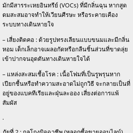
มักมีสารระเหยอินทรีย์ (VOCs) ที่มีกลิ่นฉุน หากสูด
ดมสะสมอาจทำให้เวียนศีรษะ หรือระคายเคือง
ระบบทางเดินหายใจ
– เสี่ยงติดคอ : ด้วยรูปทรงเลียนแบบขนมและมีกลิ่น
หอม เด็กเล็กอาจเผลอกัดหรือกลืนชิ้นส่วนที่ขาดลุ่ย
เข้าปากจนอุดตันทางเดินหายใจได้
– แหล่งสะสมเชื้อโรค : เนื้อโฟมที่เป็นรูพรุนหาก
เปียกชื้นหรือทำความสะอาดไม่ถูกวิธี จะกลายเป็นที่
อยู่ของแบคทีเรียและฝุ่นละออง เสี่ยงต่อการแพ้
สัมผัส
.
ภัยที่ 2 : กลโกงมิจฉาชีพ (หลอกซื้อขายออนไลน์)