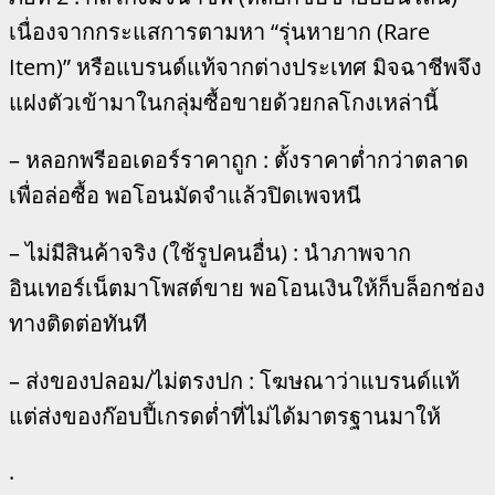
เนื่องจากกระแสการตามหา “รุ่นหายาก (Rare
Item)” หรือแบรนด์แท้จากต่างประเทศ มิจฉาชีพจึง
แฝงตัวเข้ามาในกลุ่มซื้อขายด้วยกลโกงเหล่านี้
– หลอกพรีออเดอร์ราคาถูก : ตั้งราคาต่ำกว่าตลาด
เพื่อล่อซื้อ พอโอนมัดจำแล้วปิดเพจหนี
– ไม่มีสินค้าจริง (ใช้รูปคนอื่น) : นำภาพจาก
อินเทอร์เน็ตมาโพสต์ขาย พอโอนเงินให้ก็บล็อกช่อง
ทางติดต่อทันที
– ส่งของปลอม/ไม่ตรงปก : โฆษณาว่าแบรนด์แท้
แต่ส่งของก๊อบปี้เกรดต่ำที่ไม่ได้มาตรฐานมาให้
.